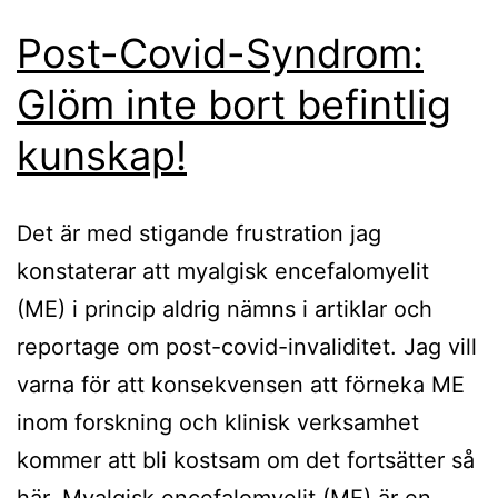
Post-Covid-Syndrom:
Glöm inte bort befintlig
kunskap!
Det är med stigande frustration jag
konstaterar att myalgisk encefalomyelit
(ME) i princip aldrig nämns i artiklar och
reportage om post-covid-invaliditet. Jag vill
varna för att konsekvensen att förneka ME
inom forskning och klinisk verksamhet
kommer att bli kostsam om det fortsätter så
här. Myalgisk encefalomyelit (ME) är en