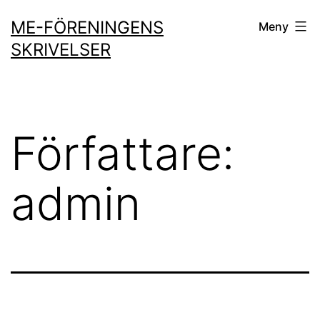
Hoppa
ME-FÖRENINGENS
Meny
till
SKRIVELSER
innehåll
Författare:
admin